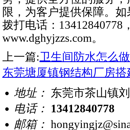
限，为客户提供保障。如
拨打电话：134128407
www.dghyjzzs.com。
上一篇:
卫生间防水怎么做
东莞塘厦镇钢结构厂房搭
地址：
东莞市茶山镇刘黄
电话：
13412840778
邮箱：
hongyingjz@sin