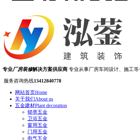
专业
厂房装修
解决方案供应商
专业从事厂房车间设计、施工等
服务咨询热线
13412840778
网站首页
Home
关于我们
About us
五金建材
Plant decoration
锁类五金
卫浴五金
窗用五金
门用五金
电气五金