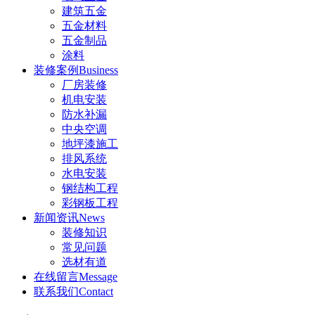
建筑五金
五金材料
五金制品
涂料
装修案例
Business
厂房装修
机电安装
防水补漏
中央空调
地坪漆施工
排风系统
水电安装
钢结构工程
彩钢板工程
新闻资讯
News
装修知识
常见问题
选材有道
在线留言
Message
联系我们
Contact